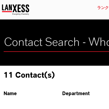
ランク
11 Contact(s)
Name
Department