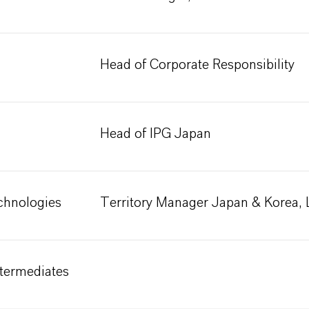
Head of Corporate Responsibility
Head of IPG Japan
echnologies
Territory Manager Japan & Korea,
ntermediates