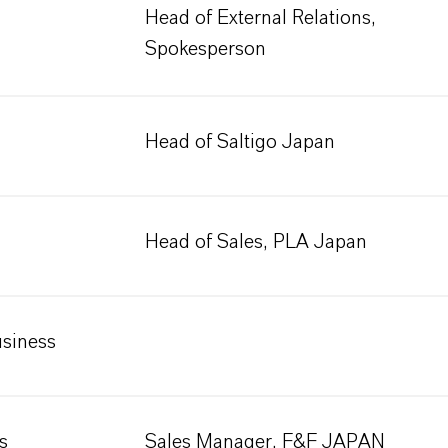
Head of External Relations,
Spokesperson
Head of Saltigo Japan
Head of Sales, PLA Japan
usiness
s
Sales Manager, F&F JAPAN