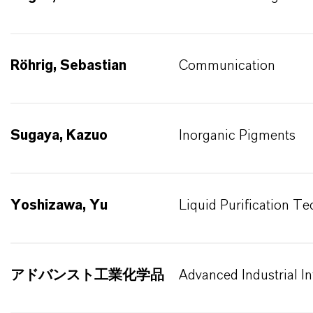
Röhrig, Sebastian
Communication
Sugaya, Kazuo
Inorganic Pigments
Yoshizawa, Yu
Liquid Purification T
アドバンスト工業化学品
Advanced Industrial I