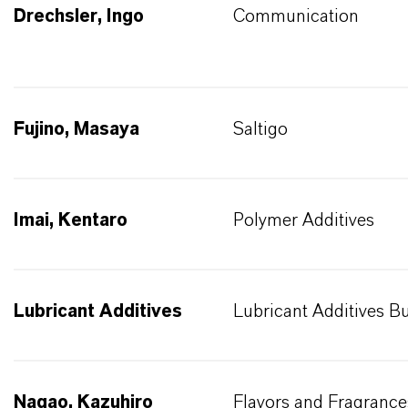
Drechsler, Ingo
Communication
Fujino, Masaya
Saltigo
Imai, Kentaro
Polymer Additives
Lubricant Additives
Lubricant Additives B
Nagao, Kazuhiro
Flavors and Fragrance