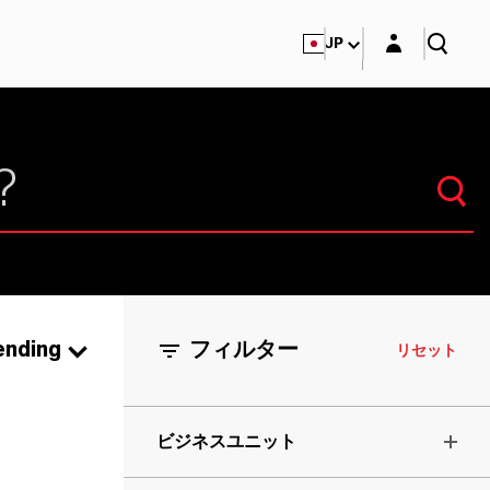
Login layer
JP
ending
フィルター
リセット
ビジネスユニット