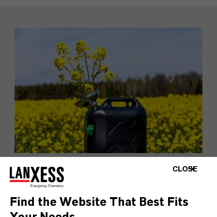
アドバンスト中間体
CLOSE
この部門では、高品質の工業用中間体に関
する専門知識を集約し、世界有数のメーカ
Find the Website That Best Fits
ーとなっています。