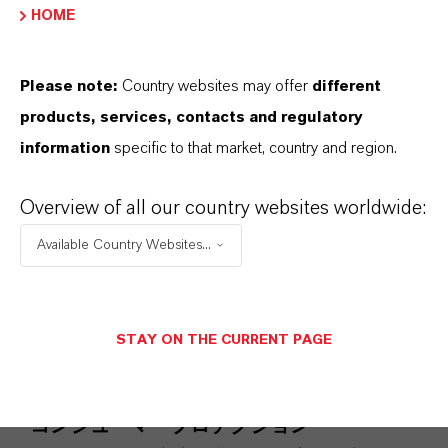
これには、プラスチック添加剤、潤滑剤、
HOME
ゴム添加剤、着色剤添加剤が含まれます。
スペシャリティアディティブス
Please note:
Country websites may offer
different
products, services, contacts and regulatory
information
specific to that market, country and region.
Overview of all our country websites worldwide:
Available Country Websites...
STAY ON THE CURRENT PAGE
コンシューマープロテクション