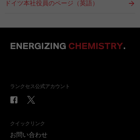
ドイツ本社役員のページ（英語）
ENERGIZING
CHEMISTRY
.
ランクセス公式アカウント
クイックリンク
お問い合わせ