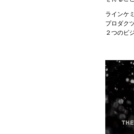
ラインケミ
プロダクツ
２つのビ