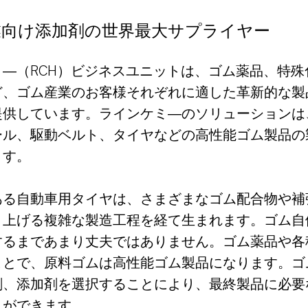
業向け添加剤の世界最大サプライヤー
ミ―（RCH）ビジネスユニットは、ゴム薬品、特殊
ど、ゴム産業のお客様それぞれに適した革新的な製
提供しています。ラインケミ―のソリューションは
ール、駆動ベルト、タイヤなどの高性能ゴム製品の
ます。
ある自動車用タイヤは、さまざまなゴム配合物や補
り上げる複雑な製造工程を経て生まれます。ゴム自
するまであまり丈夫ではありません。ゴム薬品や各
ことで、原料ゴムは高性能ゴム製品になります。ゴ
剤、添加剤を選択することにより、最終製品に必要
とができます。