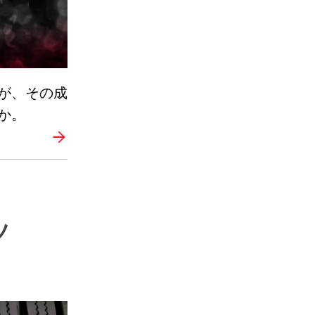
が、その成
か。
ツ