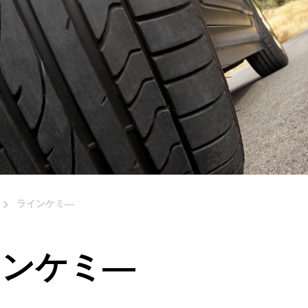
ラインケミ―
インケミ―