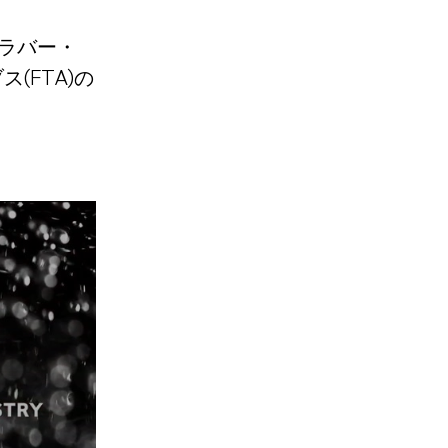
・ラバー・
(FTA)の