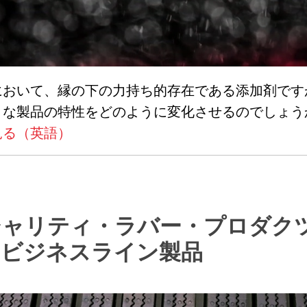
において、縁の下の力持ち的存在である添加剤です
々な製品の特性をどのように変化させるのでしょう
見る（英語）
シャリティ・ラバー・プロダク
P) ビジネスライン
製品