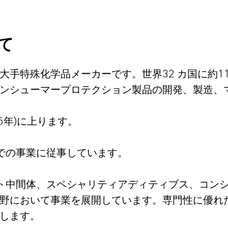
て
手特殊化学品メーカーです。世界32 カ国に約11
コンシューマープロテクション製品の開発、製造、
25年)に上ります。
での事業に従事しています。
ト中間体、スペシャリティアディティブス、コン
野において事業を展開しています。専門性に優れ
供します。