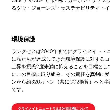
Care®）やCDP（旧名称：カーボン・デ
るダウ・ジョーンズ・サステナビリティ・インデ
環境保護
ランクセスは2040年までにクライメイト
に私たちが達成してきた環境保護に対するコ
上昇を摂氏2度未満に抑えることを目標とし
にこの目標に取り組み、その責任を真剣に受
ンから約320万トン（共にCO2換算）へ
です。
クライメイトニュートラル2040目標について