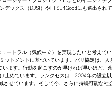
ィスクロージャー・プロジェクト）などのイニシア
ックス（DJSI）やFTSE4Goodにも選出され
・ニュートラル（気候中立）を実現したいと考えて
ミットメントに基づいています。パリ協定は、人
ています。行動を起こすのが早ければ早いほど、
け止めています。ランクセスは、2004年の設立以
と半減させています。そして今、さらに持続可能な