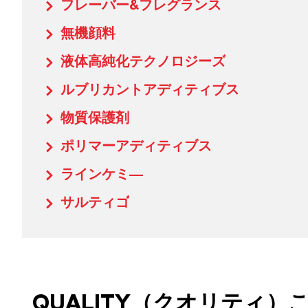
フレーバー&フレグランス
無機顔料
液体高純化テクノロジーズ
ルブリカントアディティブス
物質保護剤
ポリマーアディティブス
ラインケミ―
サルティゴ
QUALITY（クオリティ