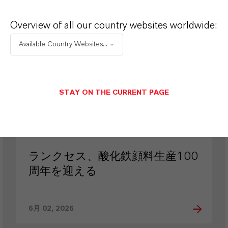
Overview of all our country websites worldwide:
PRESS RELEASE
Available Country Websites...
STAY ON THE CURRENT PAGE
ランクセス、酸化鉄顔料生産100
周年を迎える
6月 02, 2026