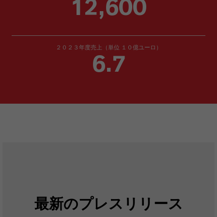
12,600
２０２３年度売上（単位 １０億ユーロ）
6.7
最新のプレスリリース