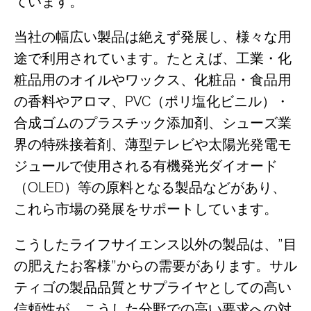
ています。
当社の幅広い製品は絶えず発展し、様々な用
途で利用されています。たとえば、工業・化
粧品用のオイルやワックス、化粧品・食品用
の香料やアロマ、PVC（ポリ塩化ビニル）・
合成ゴムのプラスチック添加剤、シューズ業
界の特殊接着剤、薄型テレビや太陽光発電モ
ジュールで使用される有機発光ダイオード
（OLED）等の原料となる製品などがあり、
これら市場の発展をサポートしています。
こうしたライフサイエンス以外の製品は、”目
の肥えたお客様”からの需要があります。サル
ティゴの製品品質とサプライヤとしての高い
信頼性が、こうした分野での高い要求への対