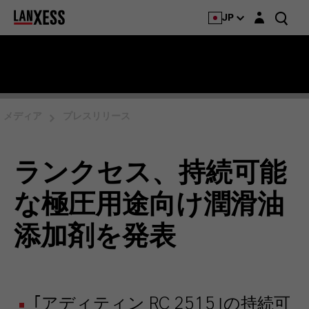
Login layer
JP
メディア
プレスリリース
ランクセス、持続可能
な極圧用途向け潤滑油
添加剤を発表
｢アディティン RC 2515｣の持続可