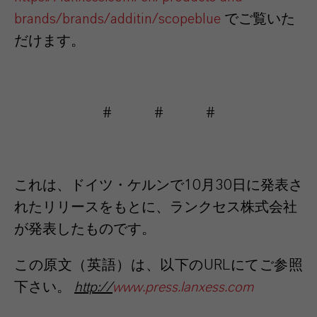
brands/brands/additin/scopeblue
でご覧いた
だけます。
# # #
これは、ドイツ・ケルンで
10
月
30
日に発表さ
れたリリースをもとに、ランクセス株式会社
が発表したものです。
この原文（英語）は、以下の
URL
にてご参照
下さい。
http://
www.press.lanxess.com