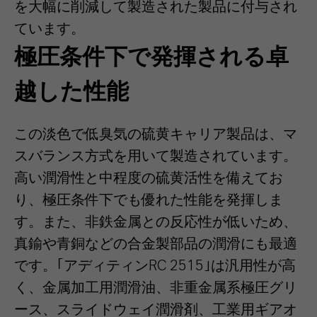
を大幅に削減して製造された製品に付与され
ています。
極圧条件下で発揮される卓
越した性能
この淡色で低臭気の硫黄キャリア製品は、マ
スバランス方式を用いて製造されています。
高い潤滑性と中程度の硫黄活性を備えてお
り、極圧条件下でも優れた性能を発揮しま
す。また、非鉄金属との反応性が低いため、
真鍮や青銅などの合金製部品の潤滑にも最適
です。｢アディティンRC 2515｣は汎用性が高
く、金属加工用潤滑油、非重金属系極圧グリ
ース、スライドウェイ潤滑剤、工業用ギアオ