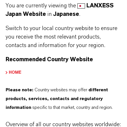
You are currently viewing the
LANXESS
Japan Website
in
Japanese
.
Switch to your local country website to ensure
you receive the most relevant products,
contacts and information for your region.
Recommended Country Website
ランクセスについて：
HOME
免責について (FORWARD-LOOKING
Please note:
Country websites may offer
different
STATEMENTS)
products, services, contacts and regulatory
information
specific to that market, country and region.
DOWNLOAD
Overview of all our country websites worldwide: