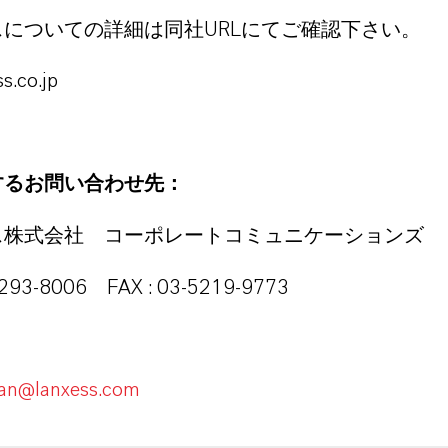
スについての詳細は同社
にてご確認下さい。
URL
s.co.jp
するお問い合わせ先：
ス株式会社 コーポレートコミュニケーションズ
5293-8006
FAX : 03-5219-9773
pan@lanxess.com