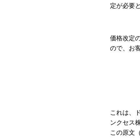
定が必要
価格改定
ので、
お
これは、
ンクセス
この原文（