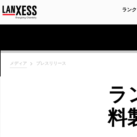
ランク
メディア
プレスリリース
ラ
料