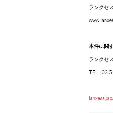
ランクセ
www.lanxes
本件に関
ランクセ
TEL : 03-
lanxess.ja