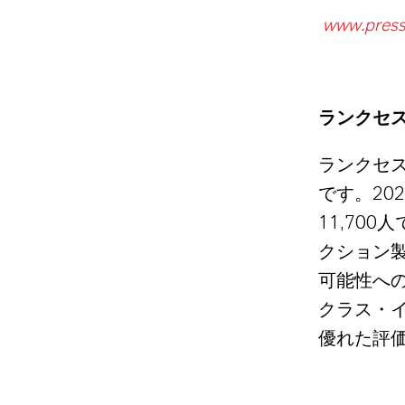
www.press
ランクセ
ランクセ
です。
202
人
11,700
クション
可能性へ
クラス・
優れた評