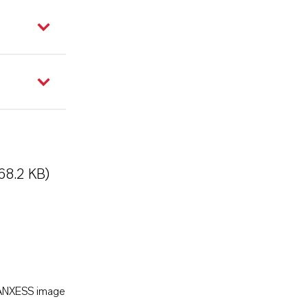
68.2 KB)
LANXESS image