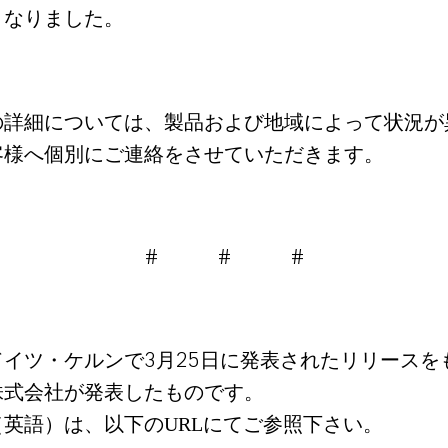
となりました。
の詳細については、
製品および地域によって状況が
客様へ個別にご連絡をさせていただきます。
# # #
ドイツ・ケルンで
月
日に発表されたリリースを
3
25
株式会社が発表したものです。
英語）は、以下のURLにてご参照下さい。