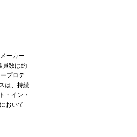
メーカー
業員数は約
マープロテ
スは、持続
ト・イン・
において