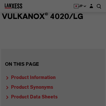
Login layer
JP
VULKANOX® 4020/LG
ON THIS PAGE
Product Information
Product Synonyms
Product Data Sheets