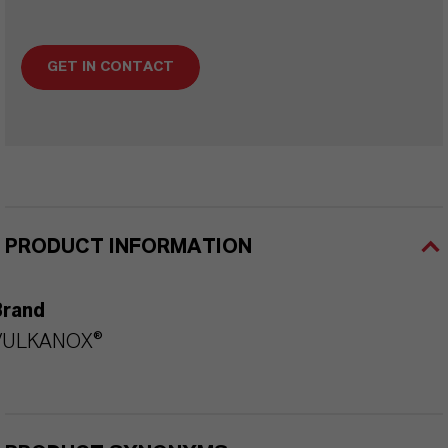
GET IN CONTACT
PRODUCT INFORMATION
Brand
VULKANOX®