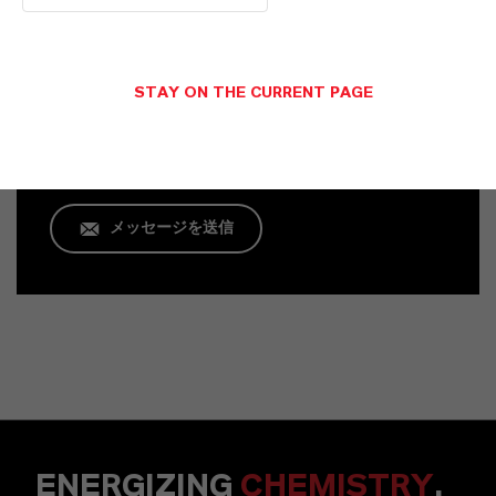
Commercial Contact
Robert James Conduit
STAY ON THE CURRENT PAGE
Köln
メッセージを送信
ENERGIZING
CHEMISTRY
.