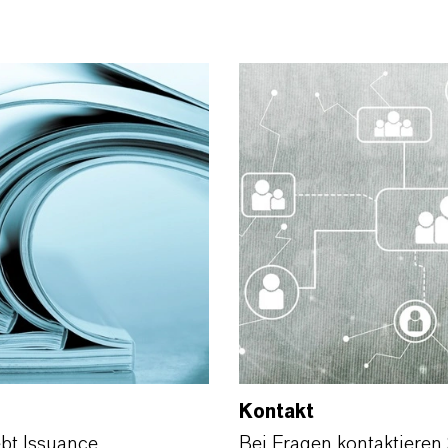
Kontakt
bt Issuance
Bei Fragen kontaktiere