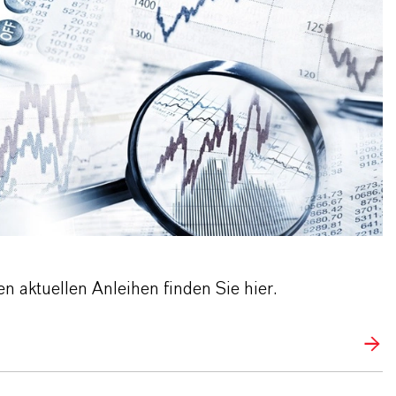
n aktuellen Anleihen finden Sie hier.