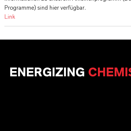
Programme) sind hier verfügbar.
Link
ENERGIZING
CHEMI