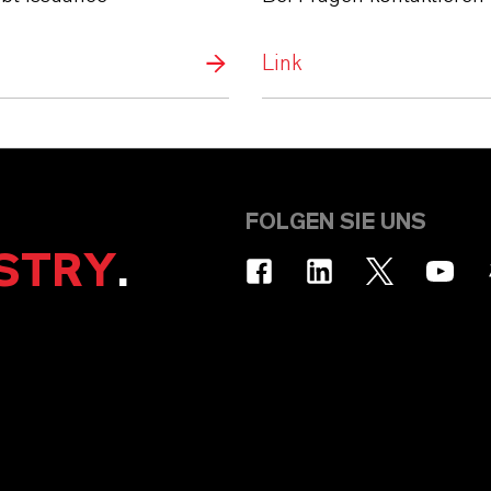
Link
FOLGEN SIE UNS
STRY
.