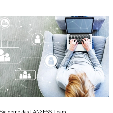
n Sie gerne das LANXESS Team.