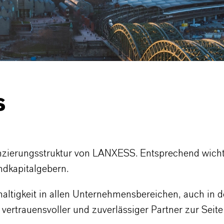
s
anzierungsstruktur von LANXESS. Entsprechend wichtig
mdkapitalgebern.
altigkeit in allen Unternehmensbereichen, auch in 
 vertrauensvoller und zuverlässiger Partner zur Seit