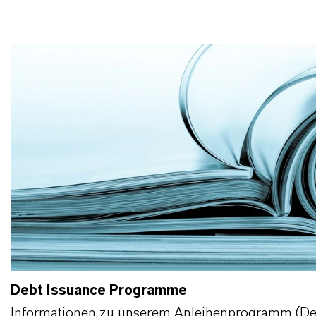
Debt Issuance Programme
Informationen zu unserem Anleihenprogramm (De