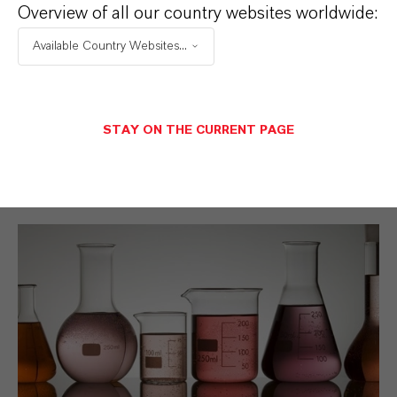
LANXESS Colorant Additives Business bietet
Overview of all our country websites worldwide:
Kunden in aller Welt eine breite Palette an
Available Country Websites...
hochwertigen Farbmitteln. Herausragende
Produktqualität, langjähriges technisches
Know-How und die Erfüllung vielfältiger
STAY ON THE CURRENT PAGE
regulatorischer Anforderungen.
Mehr Informationen: Farbmittel