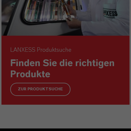
LANXESS Produktsuche
Finden Sie die richtigen
Produkte
ZUR PRODUKTSUCHE