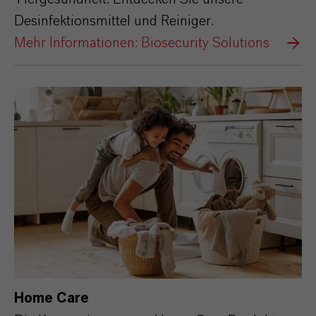
Desinfektionsmittel und Reiniger.
Mehr Informationen: Biosecurity Solutions
Home Care