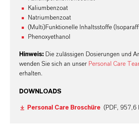
Kaliumbenzoat
Natriumbenzoat
(Multi)Funktionelle Inhaltsstoffe (Isopara
Phenoxyethanol
Hinweis:
Die zulässigen Dosierungen und An
wenden Sie sich an unser
Personal Care Te
erhalten.
DOWNLOADS
Personal Care Broschüre
(PDF, 957,6 