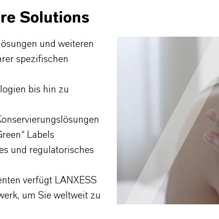
are Solutions
lösungen und weiteren
hrer spezifischen
logien bis hin zu
Konservierungslösungen
Green“ Labels
es und regulatorisches
nenten verfügt LANXESS
zwerk, um Sie weltweit zu