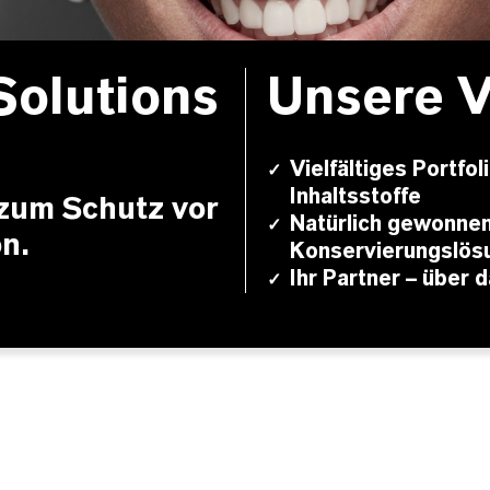
Solutions
Unsere V
Vielfältiges Portfo
✓
Inhaltsstoffe
zum Schutz vor
Natürlich gewonnen
✓
n.
Konservierungslös
Ihr Partner – über 
✓