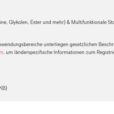
ffine, Glykolen, Ester und mehr) & Multifunktionale St
wendungsbereiche unterliegen gesetzlichen Beschrä
am
, um länderspezifische Informationen zum Registri
KB)