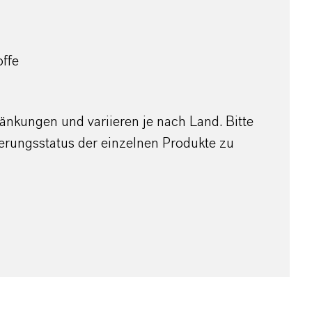
offe
nkungen und variieren je nach Land. Bitte
erungsstatus der einzelnen Produkte zu