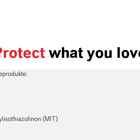
rotect
what you lov
eprodukte:
lisothiazolinon (MIT)