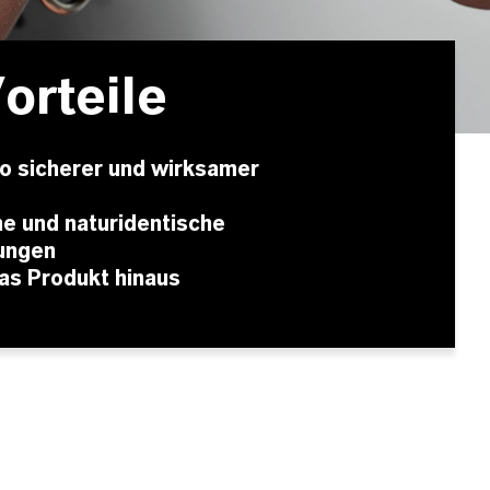
orteile
lio sicherer und wirksamer
e und naturidentische
ungen
das Produkt hinaus