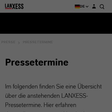
Login-Maske
DE
PRESSE
PRESSETERMINE
Pressetermine
Im folgenden finden Sie eine Übersicht
über die anstehenden LANXESS-
Pressetermine. Hier erfahren