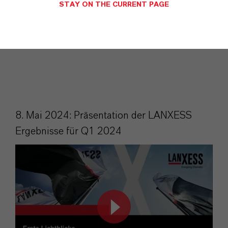
STAY ON THE CURRENT PAGE
8. Mai 2024: Präsentation der LANXESS
Ergebnisse für Q1 2024