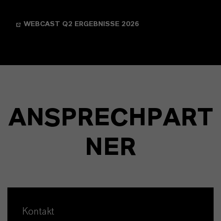
WEBCAST Q2 ERGEBNISSE 2026
ANSPRECHPART
NER
Kontakt