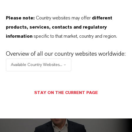
Please note:
Country websites may offer
different
HIER PRESSEFOTOS AUSSUCHEN
products, services, contacts and regulatory
information
specific to that market, country and region.
Overview of all our country websites worldwide:
Available Country Websites...
STAY ON THE CURRENT PAGE