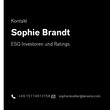
Kontakt
Sophie Brandt
ESG Investoren und Ratings
+49 15174613158
sophie.koeller@lanxess.com