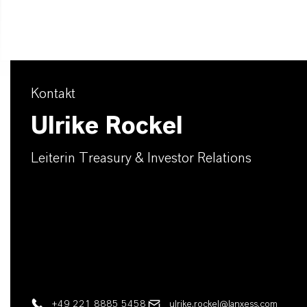
Kontakt
Ulrike Rockel
Leiterin Treasury & Investor Relations
+49 221 8885 5458
ulrike.rockel@lanxess.com