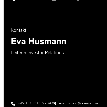
Kontakt
Eva Husmann
Leiterin Investor Relations
+49 151 7461 2969
eva.husmann@lanxess.com