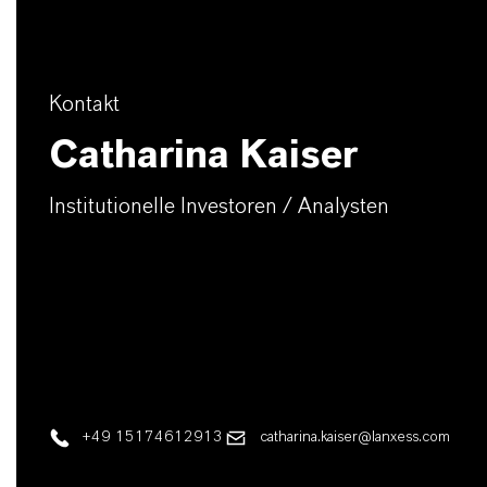
Kontakt
Catharina Kaiser
Institutionelle Investoren / Analysten
+49 15174612913
catharina.kaiser@lanxess.com