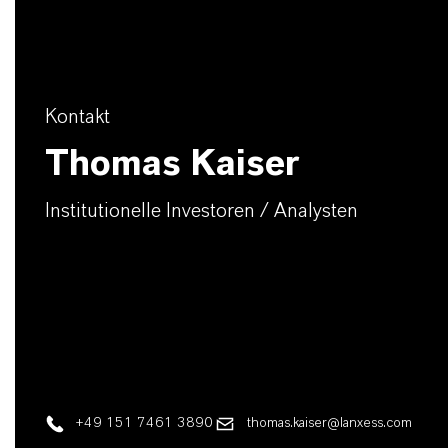
Kontakt
Thomas Kaiser
Institutionelle Investoren / Analysten
+49 151 7461 3890
thomas.kaiser@lanxess.com