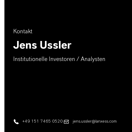
Kontakt
Jens Ussler
Institutionelle Investoren / Analysten
+49 151 7465 0520
jens.ussler@lanxess.com