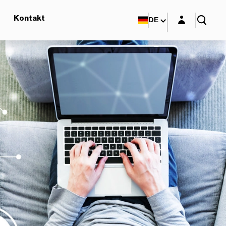
Login-Maske
Kontakt
DE