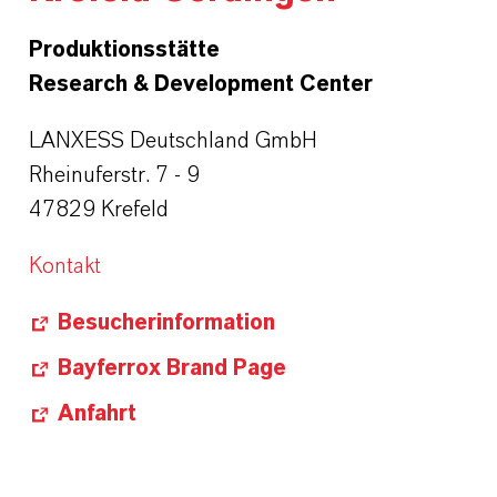
Produktionsstätte
Research & Development Center
LANXESS Deutschland GmbH
Rheinuferstr. 7 - 9
47829 Krefeld
Kontakt
Besucherinformation
Bayferrox Brand Page
Anfahrt