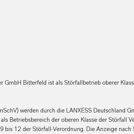
 GmbH Bitterfeld ist als Störfallbetrieb oberer Klas
 BImSchV) werden durch die LANXESS Deutschland Gmb
 als Betriebsbereich der oberen Klasse der Störfall
 9 bis 12 der Störfall-Verordnung. Die Anzeige nach 