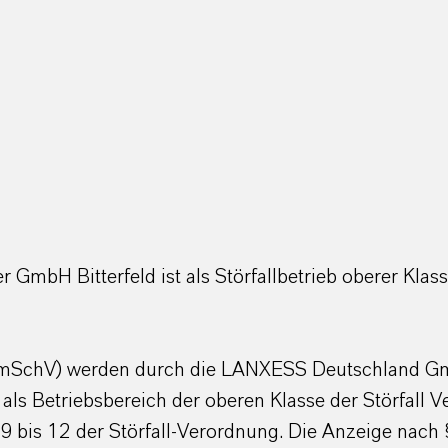
 GmbH Bitterfeld ist als Störfallbetrieb oberer Klas
 BImSchV) werden durch die LANXESS Deutschland Gmb
 als Betriebsbereich der oberen Klasse der Störfall
 9 bis 12 der Störfall-Verordnung. Die Anzeige nach 