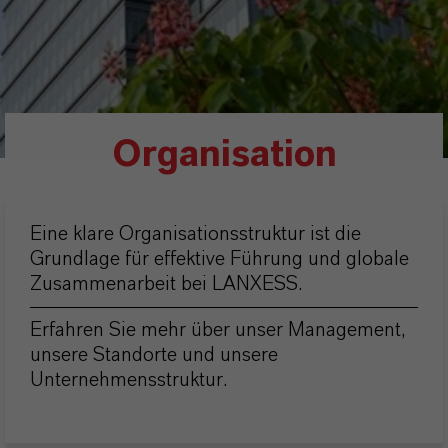
Organisation
Eine klare Organisationsstruktur ist die
Grundlage für effektive Führung und globale
Zusammenarbeit bei LANXESS.
Erfahren Sie mehr über unser Management,
unsere Standorte und unsere
Unternehmensstruktur.