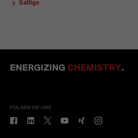
Saltigo
ENERGIZING
CHEMISTRY
.
FOLGEN SIE UNS