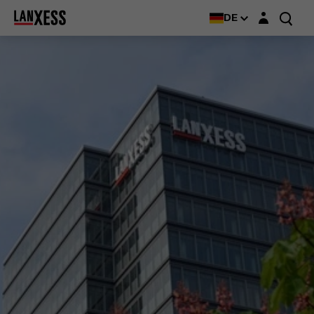
Login-Maske
DE