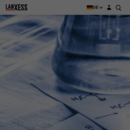
Login-Maske
DE