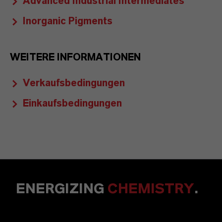
Advanced Industrial Intermediates
Inorganic Pigments
WEITERE INFORMATIONEN
Verkaufsbedingungen
Einkaufsbedingungen
ENERGIZING
CHEMISTRY
.