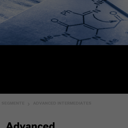
SEGMENTE
ADVANCED INTERMEDIATES
Advanced