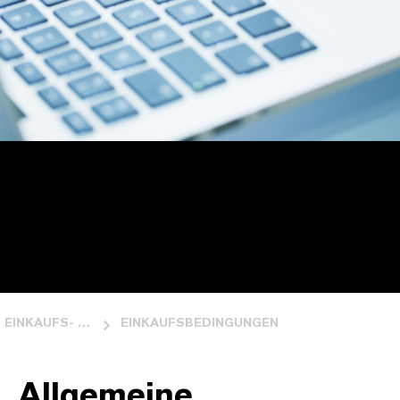
EINKAUFS- UND VERKAUFSBEDINGUNGEN
EINKAUFSBEDINGUNGEN
Allgemeine