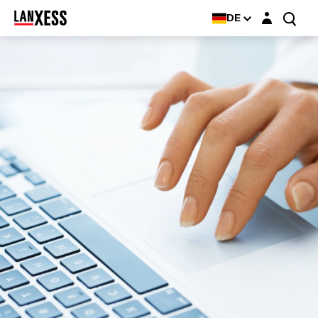
Login-Maske
DE