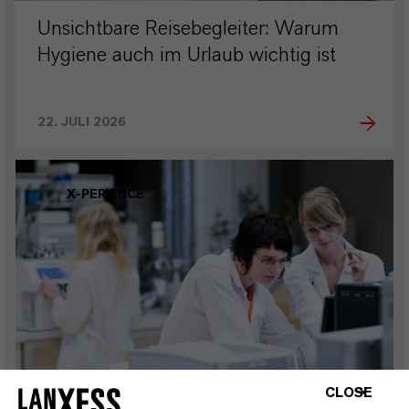
Unsichtbare Reisebegleiter: Warum
Hygiene auch im Urlaub wichtig ist
22. JULI 2026
X-PERIENCE
CLOSE