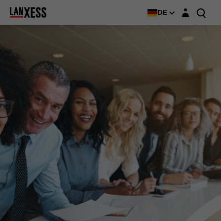
Login-Maske
DE