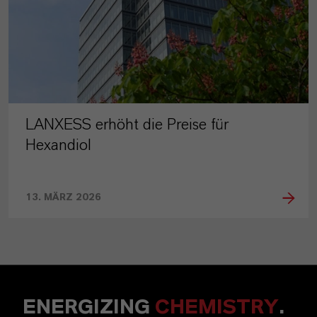
LANXESS erhöht die Preise für
Hexandiol
13. MÄRZ 2026
ENERGIZING
CHEMISTRY
.