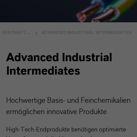
GESCHÄFTSBEREICHE
ADVANCED INDUSTRIAL INTERMEDIATES
Advanced Industrial
Intermediates
Hochwertige Basis- und Feinchemikalien
ermöglichen innovative Produkte
High-Tech-Endprodukte benötigen optimierte