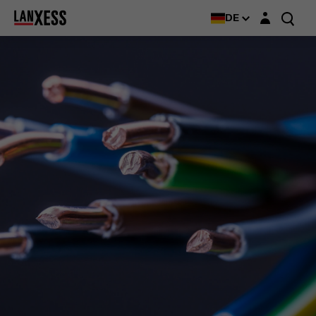
Login-Maske
DE