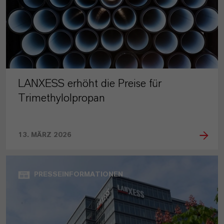
LANXESS erhöht die Preise für
Trimethylolpropan
13. MÄRZ 2026
PRESSEINFORMATIONEN