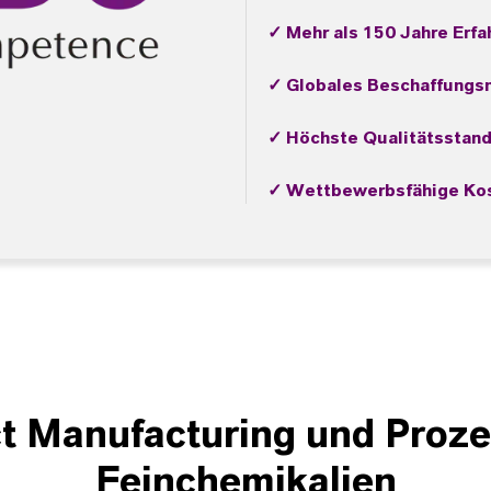
✓ Mehr als 150 Jahre Erfa
✓ Globales Beschaffungs
✓ Höchste Qualitätsstan
✓ Wettbewerbsfähige Kos
t Manufacturing und Proze
Feinchemikalien