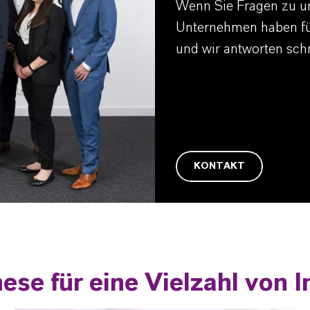
Wenn Sie Fragen zu u
Unternehmen haben fül
und wir antworten sch
KONTAKT
se für eine Vielzahl von I