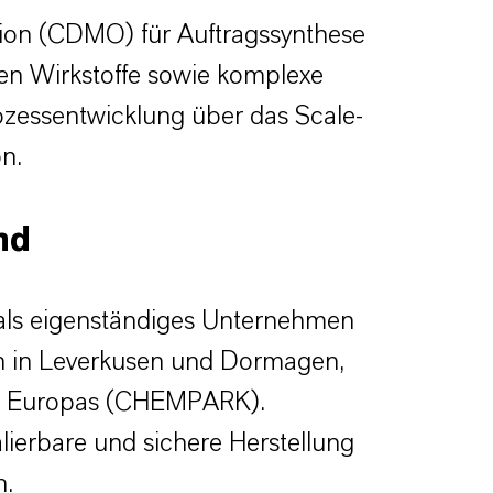
tion (CDMO) für Auftragssynthese
en Wirkstoffe sowie komplexe
ozessentwicklung über das Scale-
on.
nd
 als eigenständiges Unternehmen
en in Leverkusen und Dormagen,
rks Europas (CHEMPARK).
lierbare und sichere Herstellung
n.