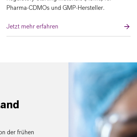
Pharma-CDMOs und GMP-Hersteller.
Jetzt mehr erfahren
tand
on der frühen