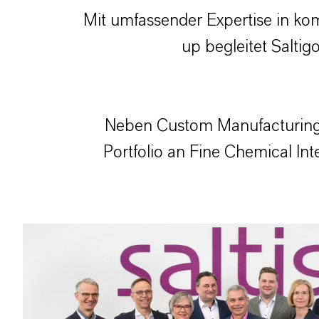
Mit umfassender Expertise in
kom
up
begleitet Salti
Neben Custom Manufacturing 
Portfolio an Fine Chemical Int