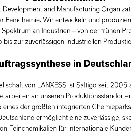
act Development and Manufacturing Organiza
er Feinchemie.
Wir entwickeln und produzier
s Spektrum an Industrien –
von der frühen Pr
 bis zur zuverlässigen industriellen Produkti
uftragssynthese in Deutschla
llschaft von LANXESS ist Saltigo seit 2006
de arbeiten an unseren Produktionsstandort
b eines der größten integrierten Chemiepa
eutschland ermöglicht eine zuverlässige, ska
on Feinchemikalien für internationale Kunde