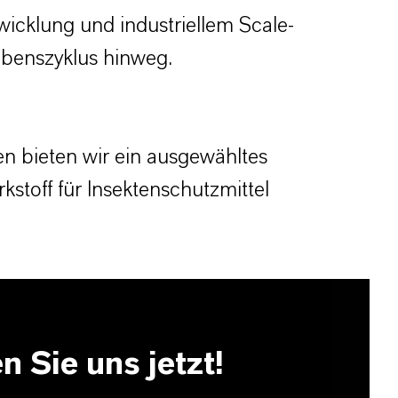
icklung und industriellem Scale-
ebenszyklus hinweg.
 bieten wir ein ausgewähltes
kstoff für Insektenschutzmittel
n Sie uns jetzt!