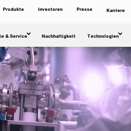
Produkte
Investoren
Presse
Karriere
te & Service
Nachhaltigkeit
Technologien