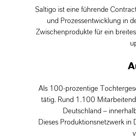
Saltigo ist eine führende Contr
und Prozessentwicklung in d
Zwischenprodukte für ein breite
up
A
Als 100-prozentige Tochtergese
tätig. Rund 1.100 Mitarbeiten
Deutschland – innerhal
Dieses Produktionsnetzwerk in D
v