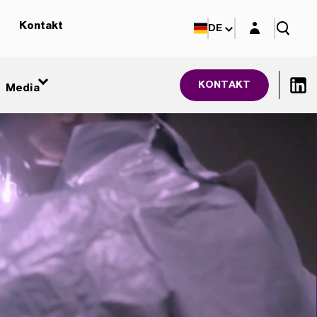
Login-Maske
Kontakt
DE
KONTAKT
Media