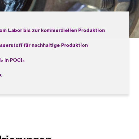
m Labor bis zur kommerziellen Produktion
serstoff für nachhaltige Produktion
₂ in POCl₃
k