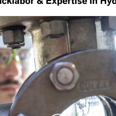
klabor & Expertise in Hy