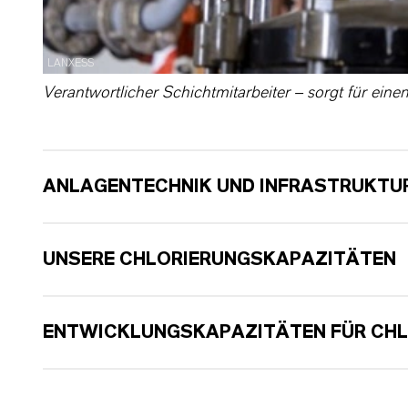
LANXESS
Verantwortlicher Schichtmitarbeiter – sorgt für eine
ANLAGENTECHNIK UND INFRASTRUKTU
UNSERE CHLORIERUNGSKAPAZITÄTEN
ENTWICKLUNGSKAPAZITÄTEN FÜR CH