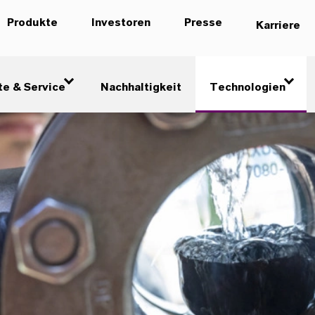
Produkte
Investoren
Presse
Karriere
te & Service
Nachhaltigkeit
Technologien