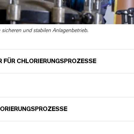
n sicheren und stabilen Anlagenbetrieb.
R FÜR CHLORIERUNGSPROZESSE
LORIERUNGSPROZESSE