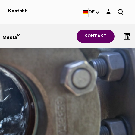
Login-Maske
Kontakt
DE
KONTAKT
Media