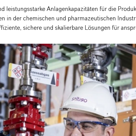
d leistungsstarke Anlagenkapazitäten für die Produk
n in der chemischen und pharmazeutischen Industrie
ziente, sichere und skalierbare Lösungen für anspru