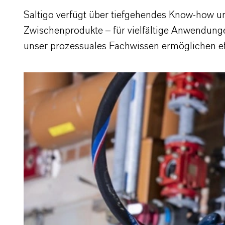
Saltigo verfügt über tiefgehendes Know-how un
Zwischenprodukte – für vielfältige Anwendunge
unser prozessuales Fachwissen ermöglichen effi