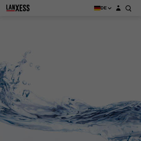
Login-Maske
DE