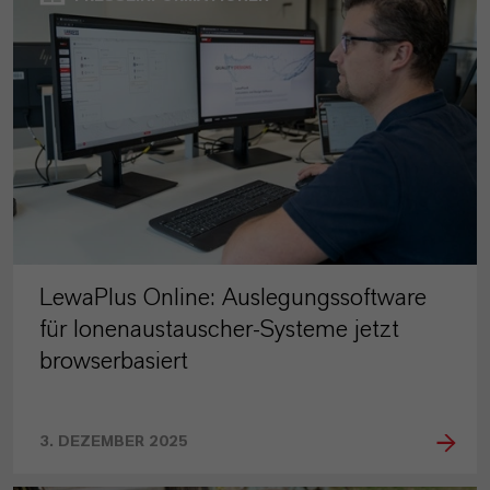
LewaPlus Online: Auslegungssoftware
für Ionenaustauscher-Systeme jetzt
browserbasiert
3. DEZEMBER 2025