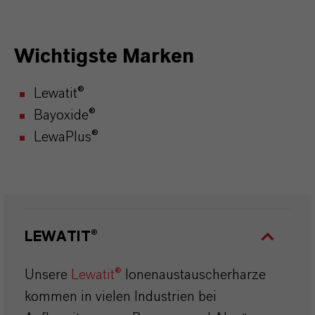
Wichtigste Marken
Lewatit®
Bayoxide®
LewaPlus®
LEWATIT®
Unsere
Lewatit®
Ionenaustauscherharze
kommen in vielen Industrien bei