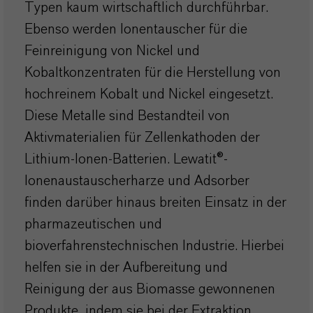
Typen kaum wirtschaftlich durchführbar.
Ebenso werden Ionentauscher für die
Feinreinigung von Nickel und
Kobaltkonzentraten für die Herstellung von
hochreinem Kobalt und Nickel eingesetzt.
Diese Metalle sind Bestandteil von
Aktivmaterialien für Zellenkathoden der
Lithium-Ionen-Batterien. Lewatit®-
Ionenaustauscherharze und Adsorber
finden darüber hinaus breiten Einsatz in der
pharmazeutischen und
bioverfahrenstechnischen Industrie. Hierbei
helfen sie in der Aufbereitung und
Reinigung der aus Biomasse gewonnenen
Produkte, indem sie bei der Extraktion,