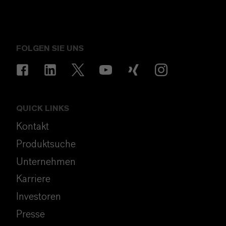
FOLGEN SIE UNS
QUICK LINKS
Kontakt
Produktsuche
Unternehmen
Karriere
Investoren
Presse