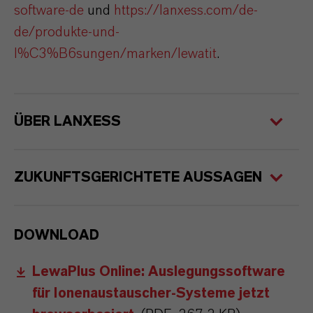
software-de
und
https://lanxess.com/de-
de/produkte-und-
l%C3%B6sungen/marken/lewatit
.
ÜBER LANXESS
ZUKUNFTSGERICHTETE AUSSAGEN
DOWNLOAD
LewaPlus Online: Auslegungssoftware
für Ionenaustauscher-Systeme jetzt