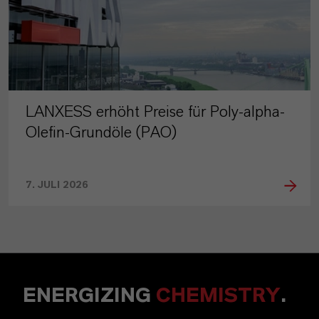
LANXESS erhöht Preise für Poly-alpha-
Olefin-Grundöle (PAO)
7. JULI 2026
ENERGIZING
CHEMISTRY
.