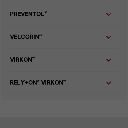
PREVENTOL®
VELCORIN®
VIRKON™
RELY+ON® VIRKON®