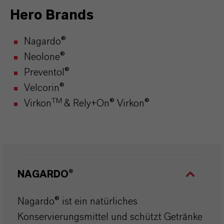
Hero Brands
Nagardo®
Neolone®
Preventol®
Velcorin®
TM
Virkon
& Rely+On® Virkon®
NAGARDO
®
Nagardo® ist ein natürliches
Konservierungsmittel und schützt Getränke