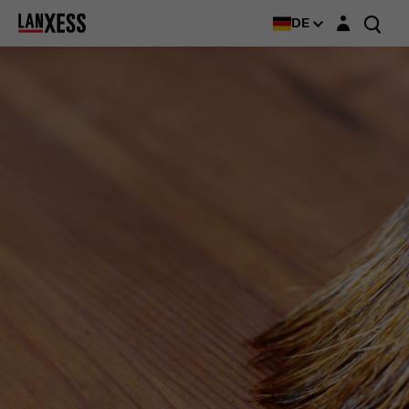
Login-Maske
DE