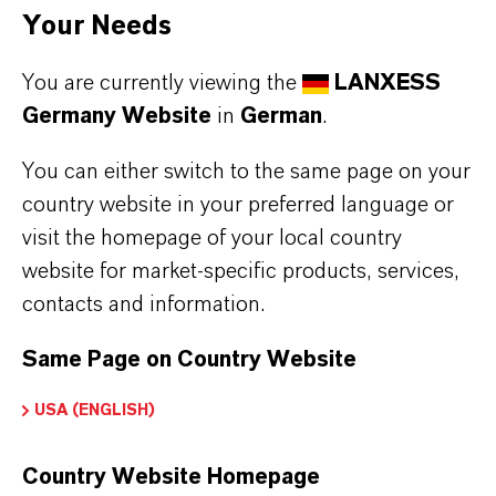
Your Needs
You are currently viewing the
LANXESS
Wasserbehandlung
Germany Website
in
German
.
Mehr
You can either switch to the same page on your
country website in your preferred language or
visit the homepage of your local country
website for market-specific products, services,
contacts and information.
Same Page on Country Website
USA (ENGLISH)
Country Website Homepage