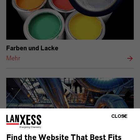
Farben und Lacke
Mehr
CLOSE
Find the Website That Best Fits