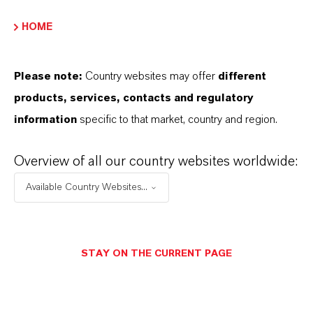
HOME
Holzschutz
Mehr
Please note:
Country websites may offer
different
products, services, contacts and regulatory
information
specific to that market, country and region.
Overview of all our country websites worldwide:
Available Country Websites...
STAY ON THE CURRENT PAGE
Desinfektion