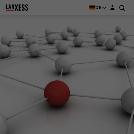
Login-Maske
DE