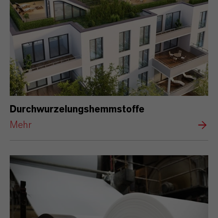
Durchwurzelungshemmstoffe
Mehr