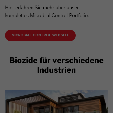
Hier erfahren Sie mehr über unser
komplettes
Microbial Control Portfolio.
MICROBIAL CONTROL WEBSITE
Biozide für verschiedene
Industrien