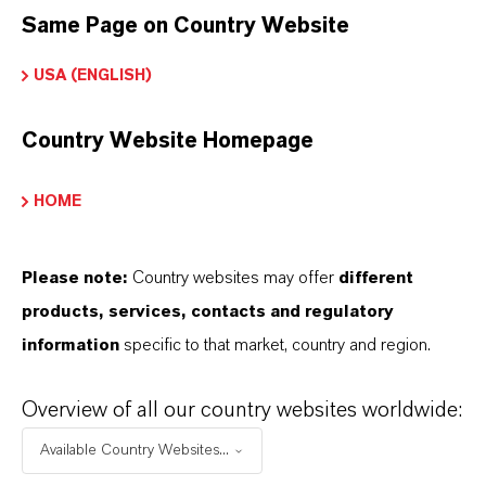
Same Page on Country Website
USA (ENGLISH)
Antifouling für Schiffe
Schützen Sie Ihren Schiffsanstrich und die
Country Website Homepage
Fischnetze.
Mehr
HOME
Please note:
Country websites may offer
different
products, services, contacts and regulatory
information
specific to that market, country and region.
Overview of all our country websites worldwide:
Available Country Websites...