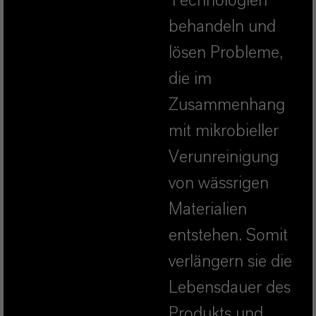
Technologien
behandeln und
lösen Probleme,
die im
Zusammenhang
mit mikrobieller
Verunreinigung
von wässrigen
Materialien
entstehen. Somit
verlängern sie die
Lebensdauer des
Produkts und