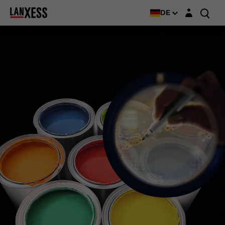
Login-Maske
DE