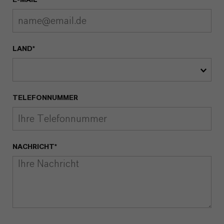
E-MAIL*
LAND*
TELEFONNUMMER
NACHRICHT*