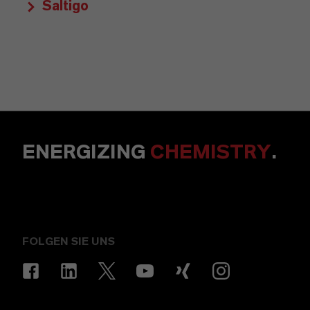
Saltigo
ENERGIZING
CHEMISTRY
.
FOLGEN SIE UNS