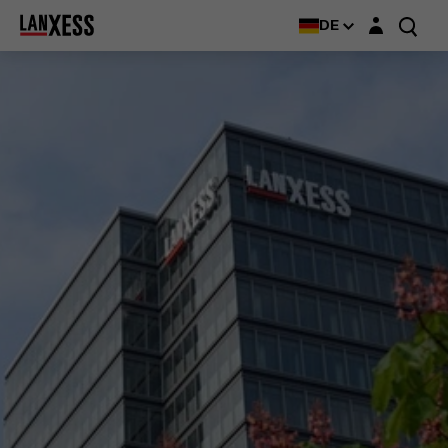
Login-Maske
DE