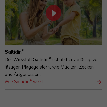
Saltidin®
Der Wirkstoff Saltidin® schützt zuverlässig vor
lästigen Plagegeistern, wie Mücken, Zecken
und Artgenossen.
Wie Saltidin® wirkt