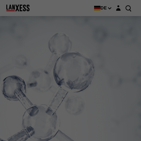
Login-Maske
DE