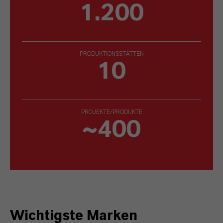
1.200
PRODUKTIONSSTÄTTEN
10
PROJEKTE/PRODUKTE
~400
Wichtigste Marken