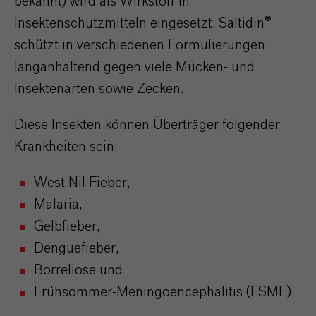
bekannt) wird als Wirkstoff in
Insektenschutzmitteln eingesetzt. Saltidin®
schützt in verschiedenen Formulierungen
langanhaltend gegen viele Mücken- und
Insektenarten sowie Zecken.
Diese Insekten können Überträger folgender
Krankheiten sein:
West Nil Fieber,
Malaria,
Gelbfieber,
Denguefieber,
Borreliose und
Frühsommer-Meningoencephalitis (FSME).