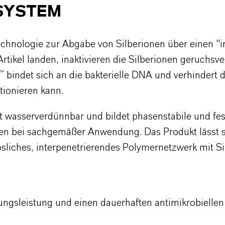
SYSTEM
technologie zur Abgabe von Silberionen über einen "
Artikel landen, inaktivieren die Silberionen geruch
™ bindet sich an die bakterielle DNA und verhindert
ktionieren kann.
icht wasserverdünnbar und bildet phasenstabile und fe
lien bei sachgemäßer Anwendung. Das Produkt lässt 
sliches, interpenetrierendes Polymernetzwerk mit Si
dungsleistung und einen dauerhaften antimikrobiellen 