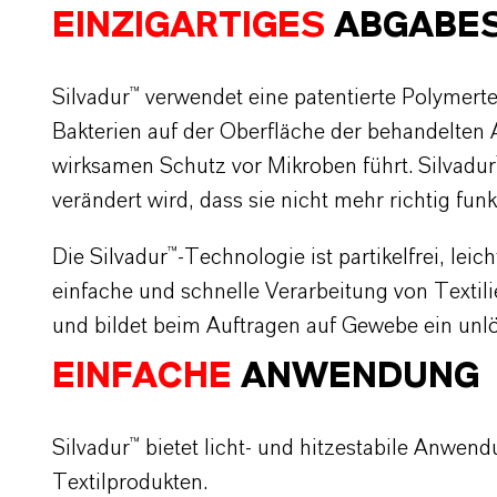
EINZIGARTIGES
ABGABE
Silvadur™ verwendet eine patentierte Polymer
Bakterien auf der Oberfläche der behandelten 
wirksamen Schutz vor Mikroben führt. Silvadur
verändert wird, dass sie nicht mehr richtig fun
Die Silvadur™-Technologie ist partikelfrei, le
einfache und schnelle Verarbeitung von Texti
und bildet beim Auftragen auf Gewebe ein unlö
EINFACHE
ANWENDUNG
Silvadur™ bietet licht- und hitzestabile Anwen
Textilprodukten.