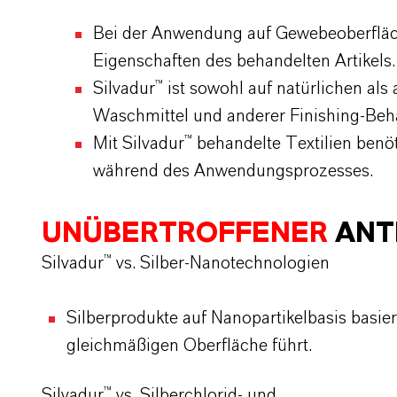
Bei der Anwendung auf Gewebeoberfläche
Eigenschaften des behandelten Artikels.
Silvadur™ ist sowohl auf natürlichen al
Waschmittel und anderer Finishing-Beh
Mit Silvadur™ behandelte Textilien benö
während des Anwendungsprozesses.
UNÜBERTROFFENER
ANT
Silvadur™ vs. Silber-Nanotechnologien
Silberprodukte auf Nanopartikelbasis basiere
gleichmäßigen Oberfläche führt.
Silvadur™ vs. Silberchlorid- und