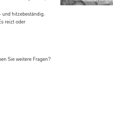
- und hitzebeständig.
Es reizt oder
aben Sie weitere Fragen?