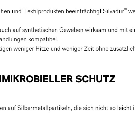
n und Textilprodukten beeinträchtigt Silvadur™ wed
s auch auf synthetischen Geweben wirksam und mit ein
andlungen kompatibel.
tigen weniger Hitze und weniger Zeit
ohne zusätzlich
IMIKROBIELLER SCHUTZ
n auf Silbermetallpartikeln, die sich nicht so leicht