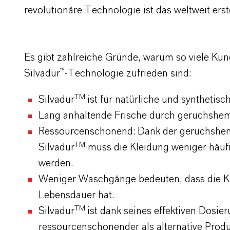
revolutionäre Technologie ist das weltweit ers
Es gibt zahlreiche Gründe, warum so viele Kun
Silvadur™-Technologie zufrieden sind:
TM
Silvadur
ist für natürliche und synthetisc
Lang anhaltende Frische durch geruchsh
Ressourcenschonend: Dank der geruchsh
TM
Silvadur
muss die Kleidung weniger häuf
werden.
Weniger Waschgänge bedeuten, dass die Kl
Lebensdauer hat.
TM
Silvadur
ist dank seines effektiven Dosi
ressourcenschonender als alternative Produ