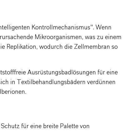
intelligenten Kontrollmechanismus". Wenn
sverursachende Mikroorganismen, was zu einem
 die Replikation, wodurch die Zellmembran so
ststofffreie Ausrüstungsbadlösungen für eine
sich in Textilbehandlungsbädern verdünnen
lberionen.
Schutz für eine breite Palette von