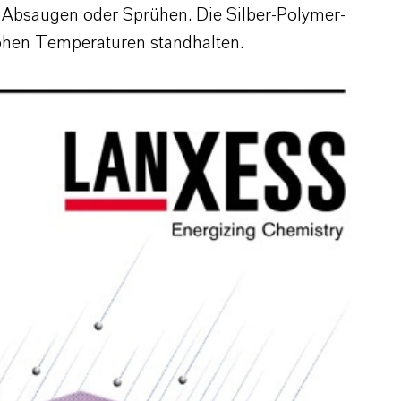
h Absaugen
oder Sprühen. Die Silber-Polymer-
hohen Temperaturen standhalten.