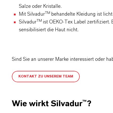
Salze oder Kristalle.
TM
Mit Silvadur
behandelte Kleidung ist licht
TM
Silvadur
ist OEKO-Tex Label zertifiziert. 
sensibilisiert die Haut nicht.
Sind Sie an unserer Marke interessiert oder h
KONTAKT ZU UNSEREM TEAM
Wie wirkt Silvadur™?