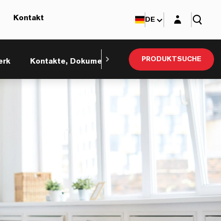
Login-Maske
Kontakt
DE
PRODUKTSUCHE
erk
Kontakte, Dokumente und Ebusiness