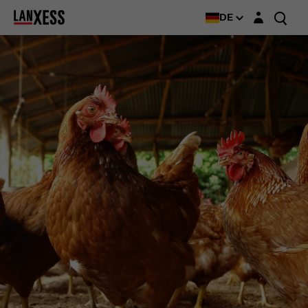
Login-Maske
DE