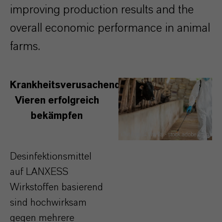
improving production results and the
overall economic performance in animal
farms.
Krankheitsverusachende
Vieren erfolgreich
bekämpfen
เลิศลักษณ์ ทิพชัย - stock.adobe.com
Desinfektionsmittel
auf LANXESS
Wirkstoffen basierend
sind hochwirksam
gegen mehrere