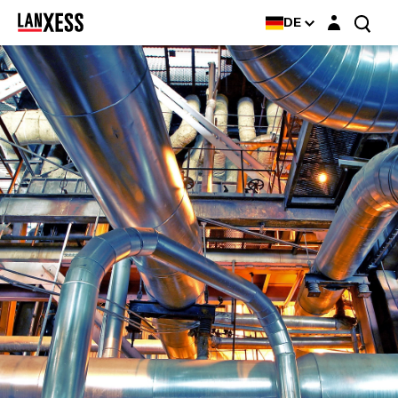
Login-Maske
DE