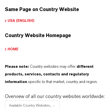
Geringere Bearbeitungsgebühren für die
Same Page on Country Website
Aufbereitung
Geringerer Bedarf an
USA (ENGLISH)
Nachbehandlungsverfahren
Geruchsbekämpfung
Country Website Homepage
HOME
Please note:
Country websites may offer
different
products, services, contacts and regulatory
information
specific to that market, country and region.
Overview of all our country websites worldwide:
Available Country Websites...