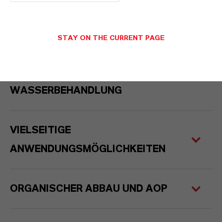
STAY ON THE CURRENT PAGE
OXONE™-CHEMIE FÜR DIE
HERAUSFORDERUNGEN DER
WASSERBEHANDLUNG
VIELSEITIGE
ANWENDUNGSMÖGLICHKEITEN
ORGANISCHER ABBAU UND AOP