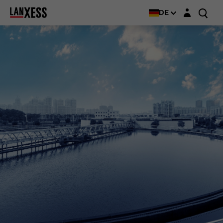
Login-Maske
DE