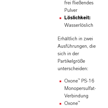
frei fließendes
Pulver
Löslichkeit:
Wasserlöslich
Erhältlich in zwei
Ausführungen, die
sich in der
Partikelgröße
unterscheiden:
Oxone™ PS-16
Monopersulfat-
Verbindung
Oxone™