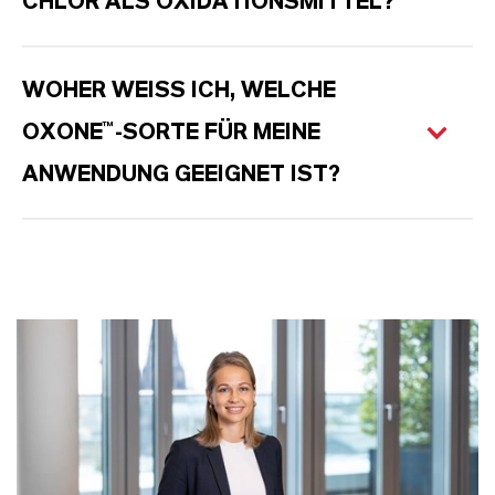
CHLOR ALS OXIDATIONSMITTEL?
WOHER WEISS ICH, WELCHE O
XONE™-SORTE FÜR MEINE A
NWENDUNG GEEIGNET IST?