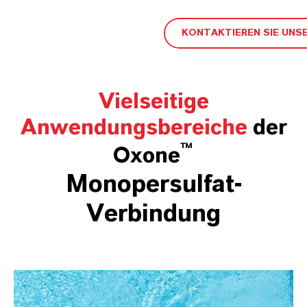
KONTAKTIEREN SIE UNS
Vielseitige
Anwendungsbereiche
der
™
Oxone
Monopersulfat-
Verbindung