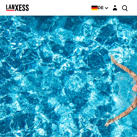
Login-Maske
DE