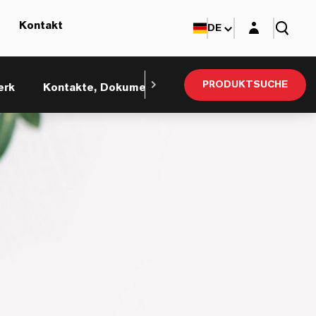
Login-Maske
Kontakt
DE
PRODUKTSUCHE
erk
Kontakte, Dokumente und Ebusiness