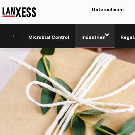
Unternehmen
Microbial Control
Industrien
Regul