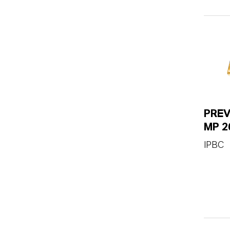
PRE
MP 2
IPBC