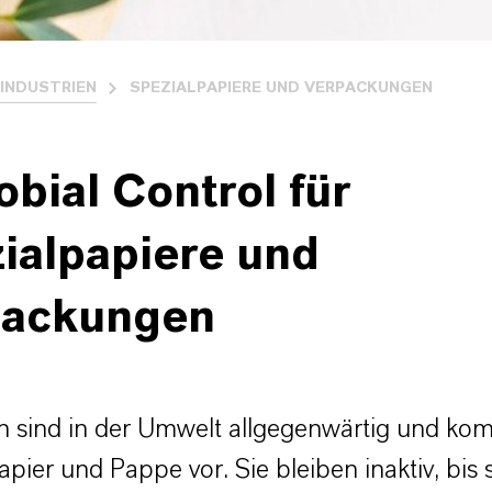
INDUSTRIEN
SPEZIALPAPIERE UND VERPACKUNGEN
obial Control für
ialpapiere und
packungen
en sind in der Umwelt allgegenwärtig und k
apier und Pappe vor. Sie bleiben inaktiv, bis 