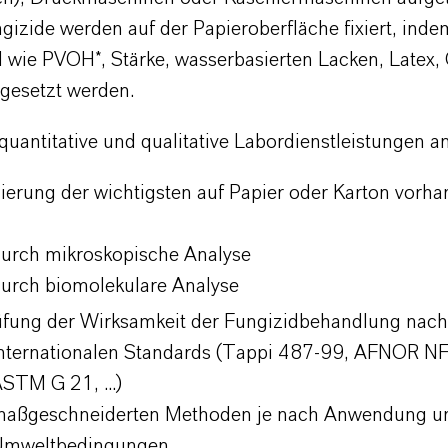
gizide werden auf der Papieroberfläche fixiert, inde
l wie PVOH*, Stärke, wasserbasierten Lacken, Latex,
gesetzt werden.
quantitative und qualitative Labordienstleistungen a
izierung der wichtigsten auf Papier oder Karton vorh
urch mikroskopische Analyse
urch biomolekulare Analyse
fung der Wirksamkeit der Fungizidbehandlung nach
nternationalen Standards (Tappi 487-99, AFNOR N
STM G 21, ...)
aßgeschneiderten Methoden je nach Anwendung u
Umweltbedingungen