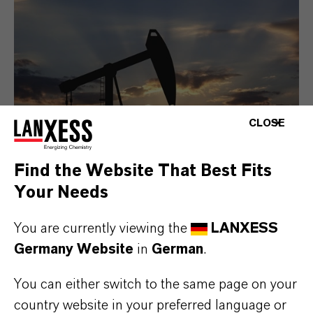
CLOSE
Find the Website That Best Fits
Your Needs
Energie
You are currently viewing the
LANXESS
(englischsprachige Seite)
Germany Website
in
German
.
Mehr
You can either switch to the same page on your
country website in your preferred language or