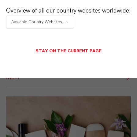
Overview of all our country websites worldwide:
Available Country Websites...
STAY ON THE CURRENT PAGE
Papier und Zellstoff
Mehr