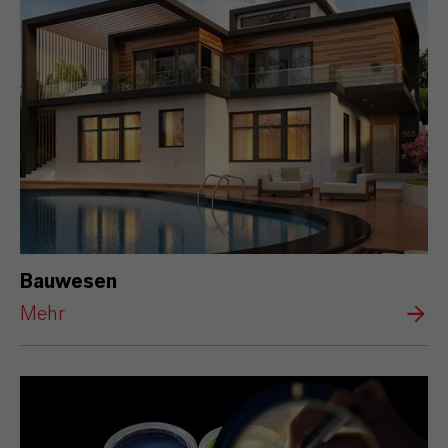
Bauwesen
Mehr