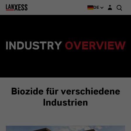
Login-Maske
DE
INDUSTRY
OVERVIEW
Biozide für verschiedene
Industrien