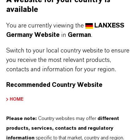
A website for your country is
available
You are currently viewing the
LANXESS
Germany Website
in
German
.
Switch to your local country website to ensure
you receive the most relevant products,
contacts and information for your region.
Recommended Country Website
HOME
Please note:
Country websites may offer
different
products, services, contacts and regulatory
information
specific to that market, country and region.