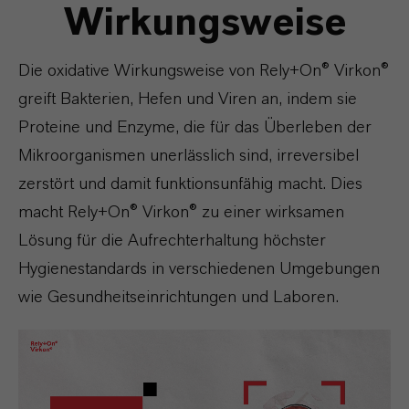
Wirkungsweise
Die oxidative Wirkungsweise von
Rely+On
®
Virkon
®
greift Bakterien, Hefen und Viren an, indem sie
Proteine und Enzyme, die für das Überleben der
Mikroorganismen unerlässlich sind, irreversibel
zerstört und damit funktionsunfähig macht. Dies
macht
Rely+On
®
Virkon
® zu einer wirksamen
Lösung für die Aufrechterhaltung höchster
Hygienestandards in verschiedenen Umgebungen
wie Gesundheitseinrichtungen und Laboren.
Video
Player