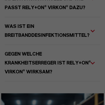
PASST RELY+ON® VIRKON® DAZU?
WAS IST EIN
BREITBANDDESINFEKTIONSMITTEL?
GEGEN WELCHE
KRANKHEITSERREGER IST RELY+ON®
VIRKON® WIRKSAM?