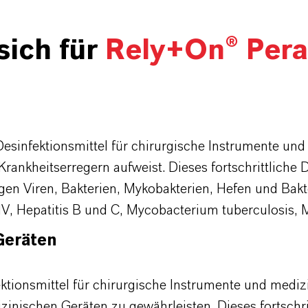
sich für
Rely+On
®
Pera
 Desinfektionsmittel für chirurgische Instrumente u
rankheitserregern aufweist. Dieses fortschrittliche D
en Viren, Bakterien, Mykobakterien, Hefen und Bakter
, Hepatitis B und C, Mycobacterium tuberculosis, M
Geräten
ektionsmittel für chirurgische Instrumente und mediz
inischen Geräten zu gewährleisten. Dieses fortschrit