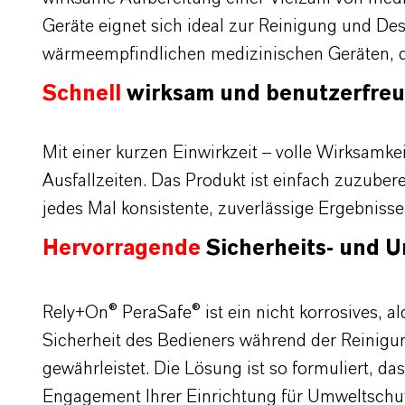
Geräte eignet sich ideal zur Reinigung und D
wärmeempfindlichen medizinischen Geräten, d
Schnell
wirksam
und
benutzerfreu
Mit einer kurzen Einwirkzeit
– volle Wirksamke
Ausfallzeiten. Das Produkt ist einfach zuzube
jedes Mal konsistente, zuverlässige Ergebnisse
Hervorragende
Sicherheits- und U
Rely+On
®
PeraSafe
® ist ein nicht korrosives,
al
Sicherheit des Bedieners während der Reinigun
gewährleistet. Die Lösung ist so formuliert, d
Engagement Ihrer Einrichtung für Umweltschutz