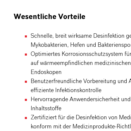
Wesentliche Vorteile
Schnelle, breit wirksame Desinfektion g
Mykobakterien, Hefen und Bakteriensp
Optimiertes Korrosionsschutzsystem fü
auf wärmeempfindlichen medizinischen
Endoskopen
Benutzerfreundliche Vorbereitung und 
effiziente Infektionskontrolle
Hervorragende Anwendersicherheit und
Inhaltsstoffe
Zertifiziert für die Desinfektion von Me
konform mit der Medizinprodukte-Richtl