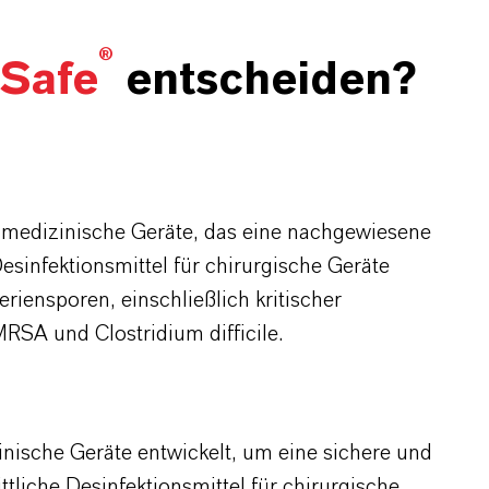
®
Safe
entscheiden?
nd medizinische Geräte, das eine nachgewiesene
esinfektionsmittel für chirurgische Geräte
iensporen, einschließlich kritischer
RSA und Clostridium difficile.
inische Geräte entwickelt, um eine sichere und
tliche Desinfektionsmittel für chirurgische