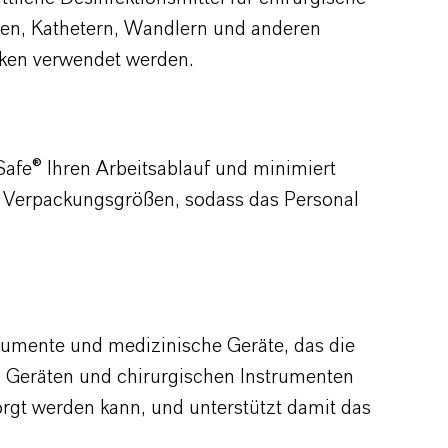
pen, Kathetern, Wandlern und anderen
iken verwendet werden.
Safe
® Ihren Arbeitsablauf und minimiert
he Verpackungsgrößen, sodass das Personal
trumente und medizinische Geräte, das die
n Geräten und chirurgischen Instrumenten
sorgt werden kann, und unterstützt damit das