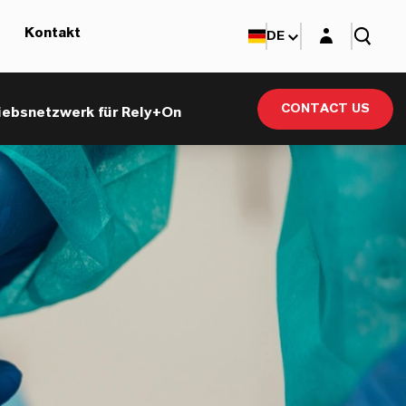
Login-Maske
Kontakt
DE
CONTACT US
iebsnetzwerk für Rely+On