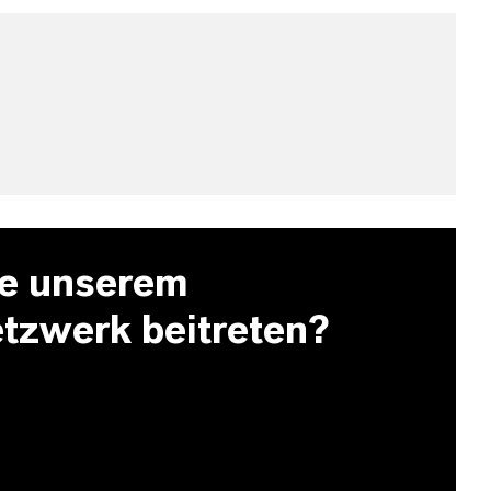
e unserem
etzwerk beitreten?