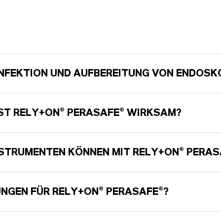
SINFEKTION UND AUFBEREITUNG VON ENDOS
IST
RELY+ON
®
PERASAFE
® WIRKSAM?
NSTRUMENTEN KÖNNEN MIT
RELY+ON
®
PERAS
UNGEN FÜR
RELY+ON
®
PERASAFE
®?