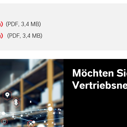
h)
(PDF, 3,4 MB)
h)
(PDF, 3,4 MB)
Möchten Si
Vertriebsn