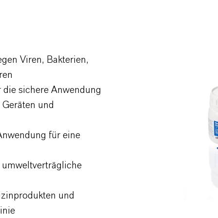
egen Viren, Bakterien,
oren
r die sichere Anwendung
 Geräten und
Anwendung für eine
 umweltverträgliche
dizinprodukten und
inie