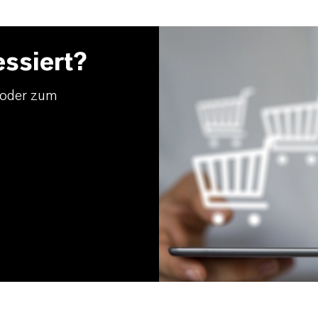
essiert?
 oder zum