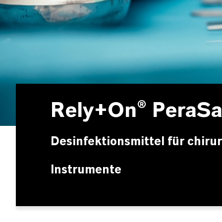
Rely+On® PeraSa
Desinfektionsmittel für chiru
Instrumente