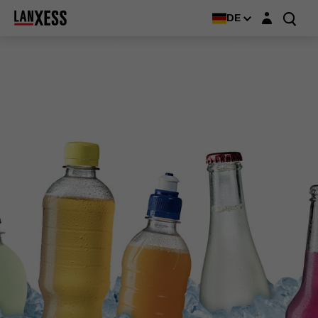
Login-Maske
DE