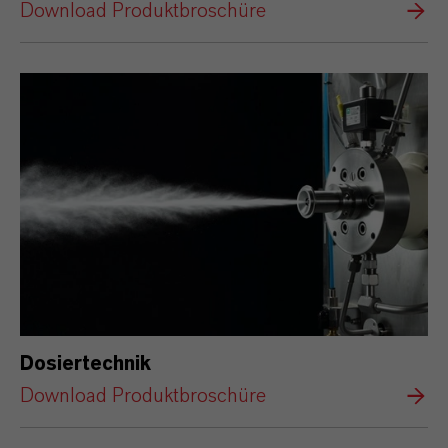
Download Produktbroschüre
Dosiertechnik
Download Produktbroschüre