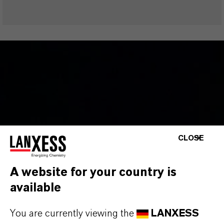
CLOSE
A website for your country is
available
Velcorin® Dosiertechnik
You are currently viewing the
LANXESS
Wir bieten Ihnen mit Velcorin® nicht nur eine