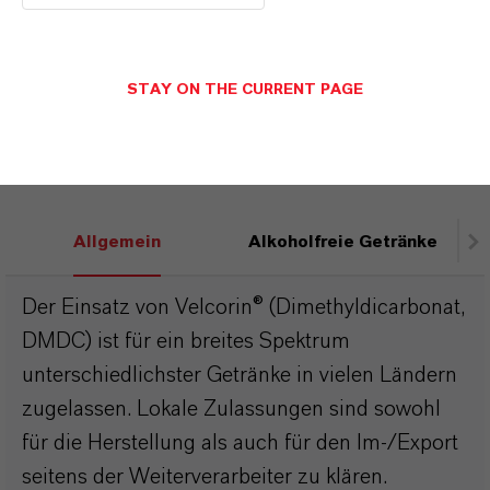
STAY ON THE CURRENT PAGE
REGULATORY AFFAIRS
Allgemein
Alkoholfreie Getränke
Der Einsatz von Velcorin® (Dimethyldicarbonat,
DMDC) ist für ein breites Spektrum
unterschiedlichster Getränke in vielen Ländern
zugelassen. Lokale Zulassungen sind sowohl
für die Herstellung als auch für den Im-/Export
seitens der Weiterverarbeiter zu klären.