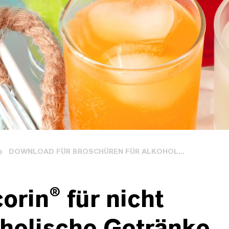
DOWNLOAD FÜR BROSCHÜREN FÜR ALKOHOL...
orin® für nicht