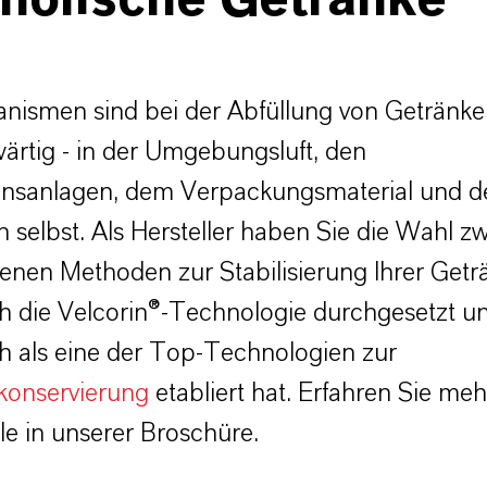
oholische Getränke
anismen sind bei der Abfüllung von Getränk
ärtig - in der Umgebungsluft, den
onsanlagen, dem Verpackungsmaterial und d
 selbst. Als Hersteller haben Sie die Wahl z
enen Methoden zur Stabilisierung Ihrer Getr
h die Velcorin®-Technologie durchgesetzt u
ch als eine der Top-Technologien zur
konservierung
etabliert hat. Erfahren Sie me
ile in unserer Broschüre.