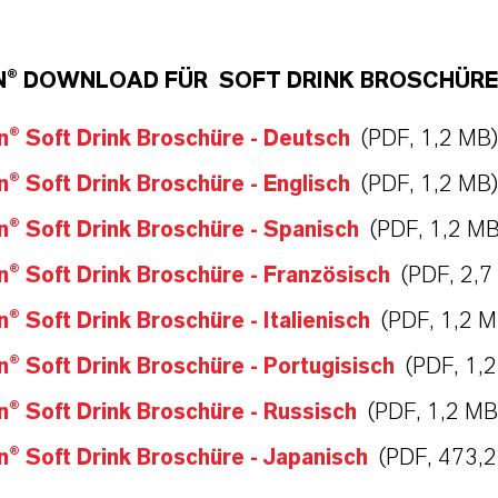
N® DOWNLOAD FÜR SOFT DRINK BROSCHÜR
n® Soft Drink Broschüre - Deutsch
(PDF, 1,2 MB)
n® Soft Drink Broschüre - Englisch
(PDF, 1,2 MB)
n® Soft Drink Broschüre - Spanisch
(PDF, 1,2 MB
n® Soft Drink Broschüre - Französisch
(PDF, 2,7
n® Soft Drink Broschüre - Italienisch
(PDF, 1,2 M
n® Soft Drink Broschüre - Portugisisch
(PDF, 1,
n® Soft Drink Broschüre - Russisch
(PDF, 1,2 MB
n® Soft Drink Broschüre - Japanisch
(PDF, 473,2