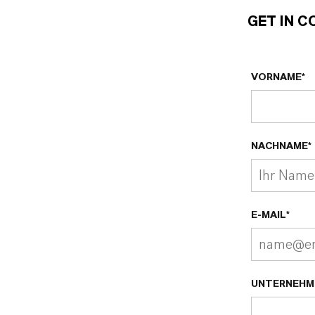
GET IN 
VORNAME*
NACHNAME*
E-MAIL*
UNTERNEHM