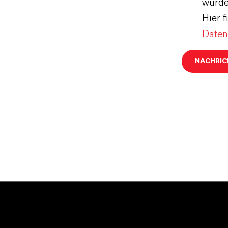
wurde
Hier 
Daten
NACHRIC