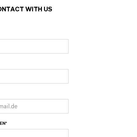
CONTACT WITH US
EN*