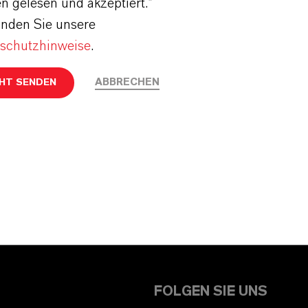
n gelesen und akzeptiert.*
finden Sie unsere
schutzhinweise
.
ABBRECHEN
HT SENDEN
FOLGEN SIE UNS