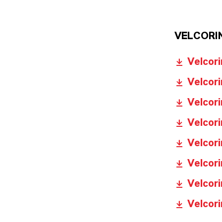
VELCORI
Velcori
Velcori
Velcori
Velcori
Velcori
Velcori
Velcori
Velcori