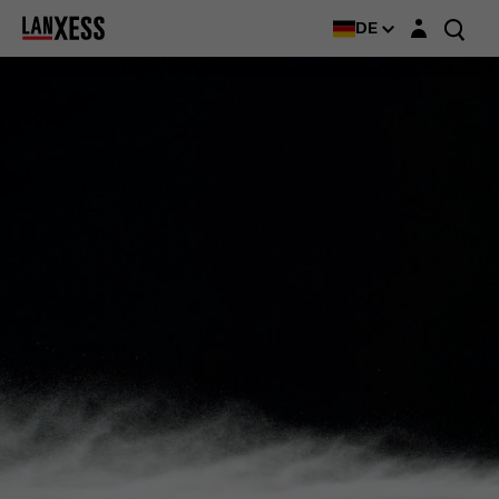
Login-Maske
DE