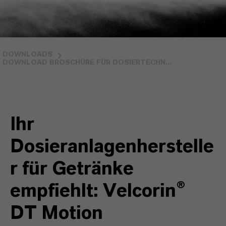
DOWNLOADS
DOWNLOAD BROSCHÜRE FÜR DOSIERTECHN...
Ihr
Dosieranlagenherstelle
r für Getränke
empfiehlt: Velcorin®
DT Motion