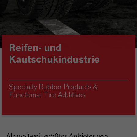
Reifen- und
Kautschukindustrie
Specialty Rubber Products &
Functional Tire Additives
Als weltweit größter Anbieter von