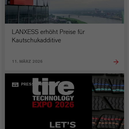
LANXESS erhöht Preise für
Kautschukadditive
11. MÄRZ 2026
PRESSEINFORMATIONEN