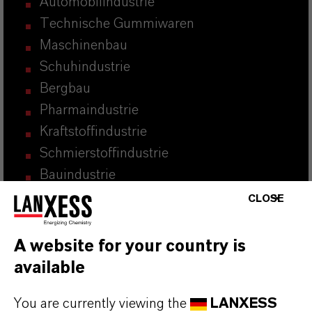
Automobilindustrie
Technische Gummiwaren
Maschinenbau
Schuhindustrie
Bergbau
Pharmaindustrie
Kraftstoffindustrie
Schmierstoffindustrie
Bauindustrie
Latexindustrie
CLOSE
A website for your country is
available
You are currently viewing the
LANXESS