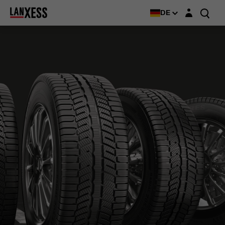
Login-Maske
DE