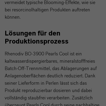
vermeidet typische Blooming-Effekte, wie sie
bei resorcinolhaltigen Produkten auftreten
können.
Lösungen für den
Produktionsprozess
Rhenodiv BO-3900 Pearls Cool ist ein
kaltwasserdispergierbares, mineralstofffreies
Batch-Off-Trennmittel, das Ablagerungen auf
Anlagenoberflächen deutlich reduziert. Dank
seiner Lieferform in Perlen lässt sich das
Produkt reproduzierbar dosieren und dabei
vollständig staubfrei verarbeiten. Zusätzlich
überzeugt Pearls Cool durch seine nachhaltige,