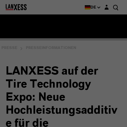
Login-Maske
DE
PRESSE
PRESSEINFORMATIONEN
LANXESS auf der
Tire Technology
Expo: Neue
Hochleistungsadditiv
e für die