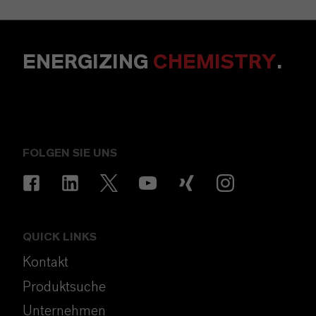
ENERGIZING
CHEMISTRY
.
FOLGEN SIE UNS
QUICK LINKS
Kontakt
Produktsuche
Unternehmen