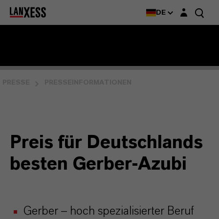
Login-Maske
DE
PRESSE
PRESSEINFORMATIONEN
Preis für Deutschlands
besten Gerber-Azubi
Gerber – hoch spezialisierter Beruf