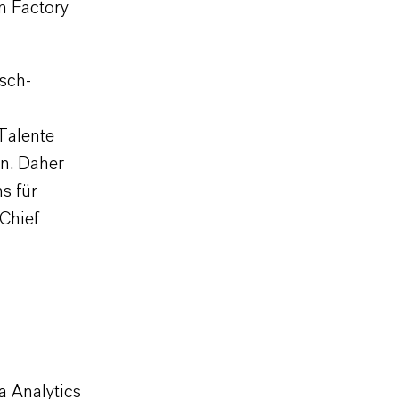
n Factory
sch-
Talente
on. Daher
s für
Chief
a Analytics