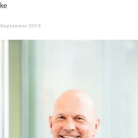
cke
 September 2019