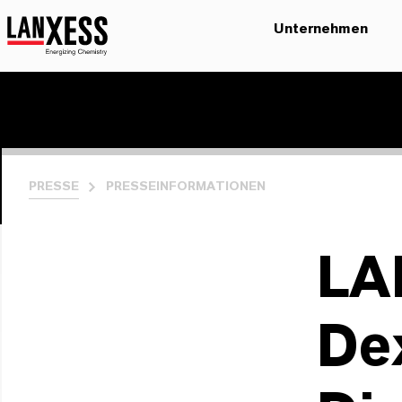
Unternehmen
PRESSE
PRESSEINFORMATIONEN
LA
De