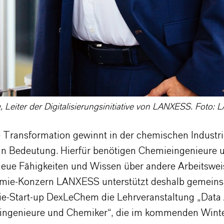
, Leiter der Digitalisierungsinitiative von LANXESS. Foto
le Transformation gewinnt in der chemischen Industr
n Bedeutung. Hierfür benötigen Chemieingenieure 
eue Fähigkeiten und Wissen über andere Arbeitswei
mie-Konzern LANXESS unterstützt deshalb gemein
-Start-up DexLeChem die Lehrveranstaltung „Data 
ingenieure und Chemiker“, die im kommenden Wint