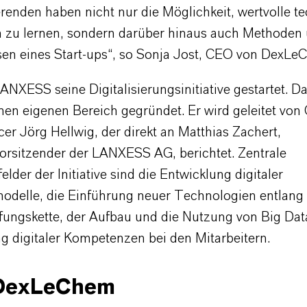
renden haben nicht nur die Möglichkeit, wertvolle t
n zu lernen, sondern darüber hinaus auch Methoden
sen eines Start-ups“, so Sonja Jost, CEO von DexLe
NXESS seine Digitalisierungsinitiative gestartet. Da
nen eigenen Bereich gegründet. Er wird geleitet von 
icer Jörg Hellwig, der direkt an Matthias Zachert,
orsitzender der LANXESS AG, berichtet. Zentrale
lder der Initiative sind die Entwicklung digitaler
odelle, die Einführung neuer Technologien entlang
ungskette, der Aufbau und die Nutzung von Big Dat
g digitaler Kompetenzen bei den Mitarbeitern.
DexLeChem