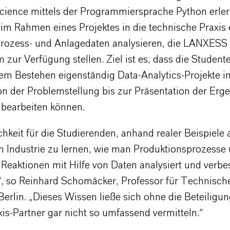
cience mittels der Programmiersprache Python erler
 im Rahmen eines Projektes in die technische Praxis
Prozess- und Anlagedaten analysieren, die LANXESS
zur Verfügung stellen. Ziel ist es, dass die Student
hem Bestehen eigenständig Data-Analytics-Projekte in
on der Problemstellung bis zur Präsentation der Erg
 bearbeiten können.
hkeit für die Studierenden, anhand realer Beispiele 
 Industrie zu lernen, wie man Produktionsprozesse
eaktionen mit Hilfe von Daten analysiert und verbess
g“, so Reinhard Schomäcker, Professor für Technisc
erlin. „Dieses Wissen ließe sich ohne die Beteiligun
is-Partner gar nicht so umfassend vermitteln.“