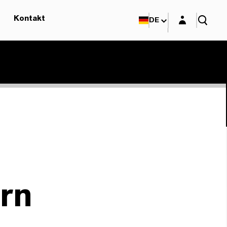
Login-Maske
Kontakt
DE
rn