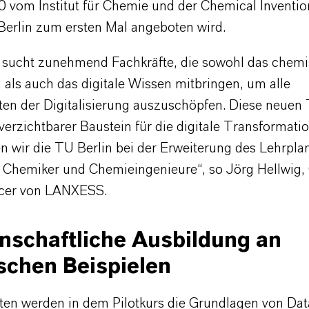
vom Institut für Chemie und der Chemical Inventio
Berlin zum ersten Mal angeboten wird.
ucht zunehmend Fachkräfte, die sowohl das chemi
 als auch das digitale Wissen mitbringen, um alle
ten der Digitalisierung auszuschöpfen. Diese neuen 
verzichtbarer Baustein für die digitale Transformati
n wir die TU Berlin bei der Erweiterung des Lehrplan
Chemiker und Chemieingenieure“, so Jörg Hellwig, 
ficer von LANXESS.
nschaftliche Ausbildung an
schen Beispielen
ten werden in dem Pilotkurs die Grundlagen von Dat