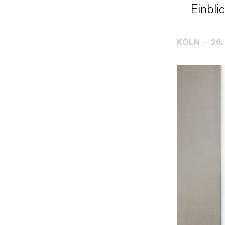
Einbli
KÖLN
26.