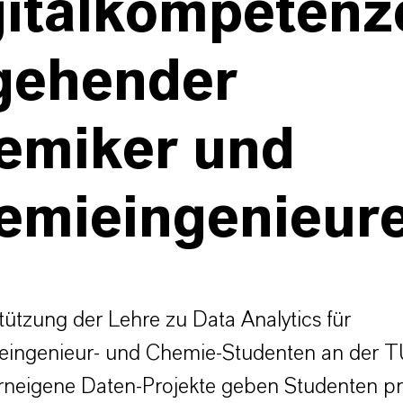
gitalkompetenz
gehender
emiker und
emieingenieur
tützung der Lehre zu Data Analytics für
ingenieur- und Chemie-Studenten an der TU
neigene Daten-Projekte geben Studenten pr