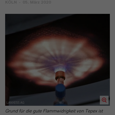
KÖLN
05. März 2020
LANXESS AG
Grund für die gute Flammwidrigkeit von Tepex ist