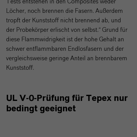
Tests entstehen in den Composites weder
Löcher, noch brennen die Fasern. Außerdem
tropft der Kunststoff nicht brennend ab, und
der Probekörper erlischt von selbst.“ Grund für
diese Flammwidrigkeit ist der hohe Gehalt an
schwer entflammbaren Endlosfasern und der
vergleichsweise geringe Anteil an brennbarem
Kunststoff.
UL V-0-Prüfung für Tepex nur
bedingt geeignet