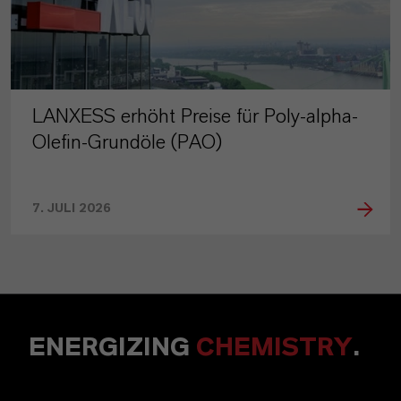
LANXESS erhöht Preise für Poly-alpha-
Olefin-Grundöle (PAO)
7. JULI 2026
ENERGIZING
CHEMISTRY
.