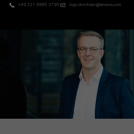
+49 221 8885 3790
ingo.drechsler@lanxess.com