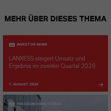
MEHR ÜBER DIESES THEMA
INVESTOR NEWS
LANXESS steigert Umsatz und
Ergebnis im zweiten Quartal 2026
7. AUGUST 2026
PRESSEINFORMATIONEN