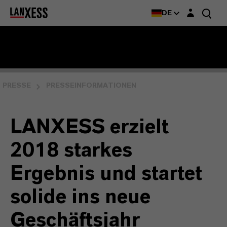
Login-Maske
DE
PRESSE
PRESSEINFORMATIONEN
LANXESS erzielt
2018 starkes
Ergebnis und startet
solide ins neue
Geschäftsjahr