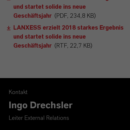
und startet solide ins neue
Geschäftsjahr
(PDF, 234,8 KB)
LANXESS erzielt 2018 starkes Ergebnis
und startet solide ins neue
Geschäftsjahr
(RTF, 22,7 KB)
Kontakt
Ingo Drechsler
Leiter External Relations