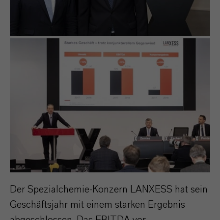
Der Spezialchemie-Konzern LANXESS hat sein
Geschäftsjahr mit einem starken Ergebnis
abgeschlossen. Das EBITDA vor