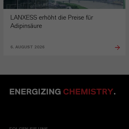
LANXESS erhöht die Preise für
Adipinsäure
6. AUGUST 2026
ENERGIZING
CHEMISTRY
.
FOLGEN SIE UNS