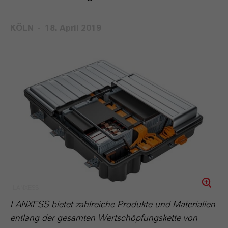
KÖLN
18. April 2019
LANXESS
LANXESS bietet zahlreiche Produkte und Materialien
entlang der gesamten Wertschöpfungskette von